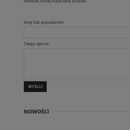
klientów, którzy kupili dany produkt.
Imię lub pseudonim:
Twoja opinia:
WYŚLIJ
NOWOŚCI