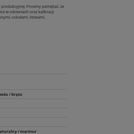
i produkcyjnej. Prosimy pamiętać, że
ce w odcieniach oraz kalibracji
nymi, cokołami, listwami,
beżu / brązu
aturalny / marmur