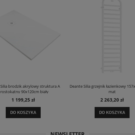
Silia brodzik akrylowy struktura A
Deante Silia grzejnik łazienkowy 157
rostokątny 90x120cm biały
mat
1 199,25 zł
2 263,20 zł
DO KOSZYKA
DO KOSZYKA
NEWSLETTER