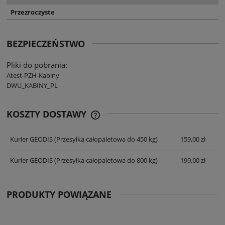
Przezroczyste
BEZPIECZEŃSTWO
Pliki do pobrania:
Atest-PZH-Kabiny
DWU_KABINY_PL
KOSZTY DOSTAWY
CENA NIE ZAWIERA EWENTUALNYCH
KOSZTÓW PŁATNOŚCI
Kurier GEODIS
(Przesyłka całopaletowa do 450 kg)
159,00 zł
Kurier GEODIS
(Przesyłka całopaletowa do 800 kg)
199,00 zł
PRODUKTY POWIĄZANE