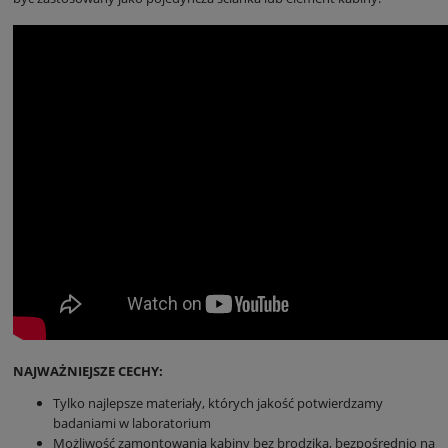
NAJWAŻNIEJSZE CECHY:
Tylko najlepsze materiały, których jakość potwierdzamy
badaniami w laboratorium
Możliwość zamontowania kabiny bez brodzika, bezpośrednio na