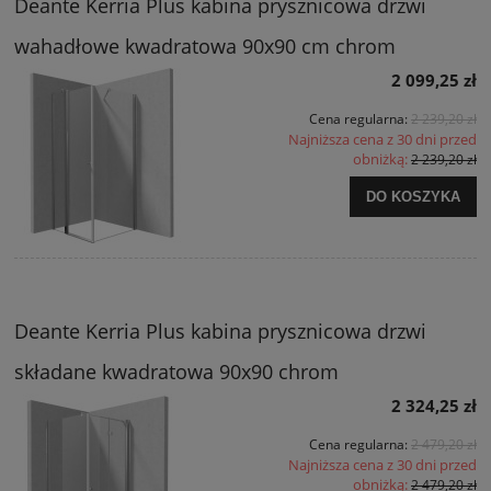
Deante Kerria Plus kabina prysznicowa drzwi
wahadłowe kwadratowa 90x90 cm chrom
2 099,25 zł
Cena regularna:
2 239,20 zł
Najniższa cena z 30 dni przed
obniżką:
2 239,20 zł
DO KOSZYKA
Deante Kerria Plus kabina prysznicowa drzwi
składane kwadratowa 90x90 chrom
2 324,25 zł
Cena regularna:
2 479,20 zł
Najniższa cena z 30 dni przed
obniżką:
2 479,20 zł