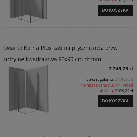
DO KOSZYKA
Deante Kerria Plus kabina prysznicowa drzwi
uchylne kwadratowa 90x90 cm chrom
2 249,25 zł
Cena regularna:
2 399,20 zł
Najniższa cena z 30 dni przed
obniżką:
2 399,20 zł
DO KOSZYKA