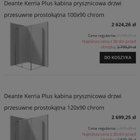
Deante Kerria Plus kabina prysznicowa drzwi
przesuwne prostokątna 100x90 chrom
2 624,26 zł
Cena regularna:
2 799,21 zł
Najniższa cena z 30 dni przed
obniżką:
2 799,21 zł
DO KOSZYKA
Deante Kerria Plus kabina prysznicowa drzwi
przesuwne prostokątna 120x90 chrom
2 699,25 zł
Cena regularna:
2 879,20 zł
Najniższa cena z 30 dni przed
obniżką:
2 879,20 zł