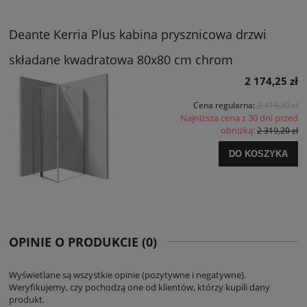
Deante Kerria Plus kabina prysznicowa drzwi
składane kwadratowa 80x80 cm chrom
2 174,25 zł
Cena regularna:
2 319,20 zł
Najniższa cena z 30 dni przed
obniżką:
2 319,20 zł
DO KOSZYKA
OPINIE O PRODUKCIE (0)
Wyświetlane są wszystkie opinie (pozytywne i negatywne).
Weryfikujemy, czy pochodzą one od klientów, którzy kupili dany
produkt.