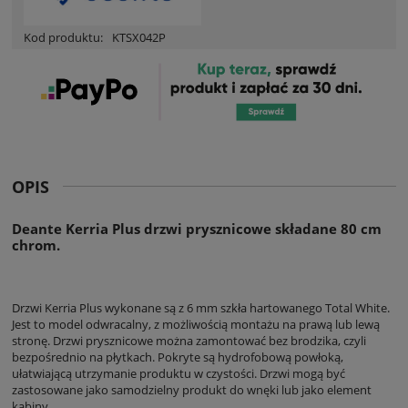
Kod produktu:
KTSX042P
OPIS
Deante Kerria Plus drzwi prysznicowe składane 80 cm
chrom.
Drzwi Kerria Plus wykonane są z 6 mm szkła hartowanego Total White.
Jest to model odwracalny, z możliwością montażu na prawą lub lewą
stronę. Drzwi prysznicowe można zamontować bez brodzika, czyli
bezpośrednio na płytkach. Pokryte są hydrofobową powłoką,
ułatwiającą utrzymanie produktu w czystości. Drzwi mogą być
zastosowane jako samodzielny produkt do wnęki lub jako element
kabiny.