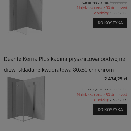
Cena regularna:
1 359,20 zł
Najniższa cena z 30 dni przed
obniżką:
1 359,20 zł
DO KOSZYKA
Deante Kerria Plus kabina prysznicowa podwójne
drzwi składane kwadratowa 80x80 cm chrom
2 474,25 zł
Cena regularna:
2 639,20 zł
Najniższa cena z 30 dni przed
obniżką:
2 639,20 zł
DO KOSZYKA