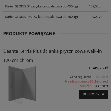
KOSZTÓW PŁATNOŚCI
Kurier GEODIS
(Przesyłka całopaletowa do 450 kg)
159,00 zł
Kurier GEODIS
(Przesyłka całopaletowa do 800 kg)
199,00 zł
PRODUKTY POWIĄZANE
Deante Kerria Plus ścianka prysznicowa walk-in
120 cm chrom
1 349,25 zł
Cena regularna:
1 439,20 zł
Najniższa cena z 30 dni przed
obniżką:
1 439,20 zł
DO KOSZYKA