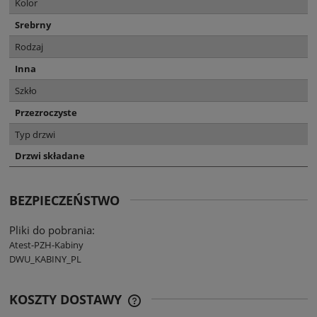
Kolor
Srebrny
Rodzaj
Inna
Szkło
Przezroczyste
Typ drzwi
Drzwi składane
BEZPIECZEŃSTWO
Pliki do pobrania:
Atest-PZH-Kabiny
DWU_KABINY_PL
KOSZTY DOSTAWY
CENA NIE ZAWIERA EWENTUALNYCH