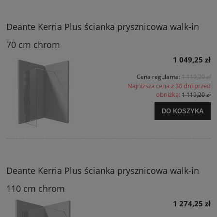
Deante Kerria Plus ścianka prysznicowa walk-in
70 cm chrom
1 049,25 zł
Cena regularna:
1 119,20 zł
Najniższa cena z 30 dni przed
obniżką:
1 119,20 zł
DO KOSZYKA
Deante Kerria Plus ścianka prysznicowa walk-in
110 cm chrom
1 274,25 zł