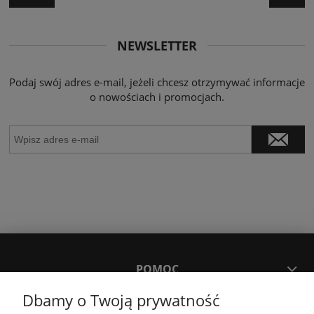
NEWSLETTER
Podaj swój adres e-mail, jeżeli chcesz otrzymywać informacje
o nowościach i promocjach.
POMOC
Dbamy o Twoją prywatność
MOJE KONTO