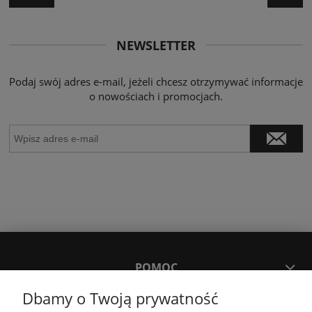
NEWSLETTER
Podaj swój adres e-mail, jeżeli chcesz otrzymywać informacje
o nowościach i promocjach.
POMOC
Dbamy o Twoją prywatność
MOJE KONTO