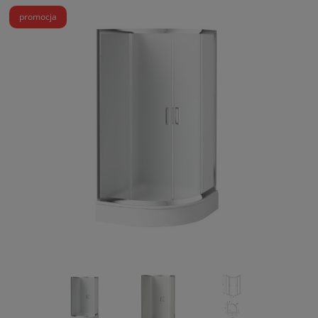
promocja