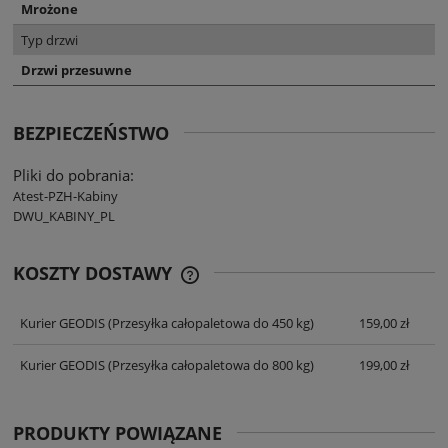
Mrożone
Typ drzwi
Drzwi przesuwne
BEZPIECZEŃSTWO
Pliki do pobrania:
Atest-PZH-Kabiny
DWU_KABINY_PL
KOSZTY DOSTAWY
CENA NIE ZAWIERA EWENTUALNYCH
KOSZTÓW PŁATNOŚCI
Kurier GEODIS
(Przesyłka całopaletowa do 450 kg)
159,00 zł
Kurier GEODIS
(Przesyłka całopaletowa do 800 kg)
199,00 zł
PRODUKTY POWIĄZANE