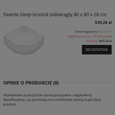
Deante Deep brodzik półokrągły 80 x 80 x 28 cm
539,28 zł
Cena regularna:
561,75 zł
Najniższa cena z 30 dni przed
obniżką:
561,75 zł
DO KOSZYKA
OPINIE O PRODUKCIE (0)
Wyświetlane są wszystkie opinie (pozytywne i negatywne).
Weryfikujemy, czy pochodzą one od klientów, którzy kupili dany
produkt.