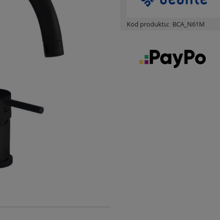
Kod produktu:
BCA_N61M