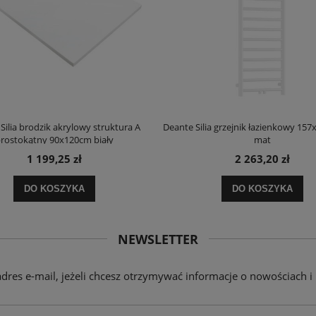
Silia brodzik akrylowy struktura A
Deante Silia grzejnik łazienkowy 157
rostokątny 90x120cm biały
mat
1 199,25 zł
2 263,20 zł
DO KOSZYKA
DO KOSZYKA
NEWSLETTER
adres e-mail, jeżeli chcesz otrzymywać informacje o nowościach i