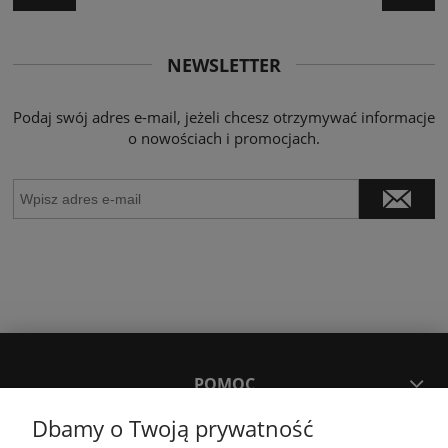
NEWSLETTER
Podaj swój adres e-mail, jeżeli chcesz otrzymywać informacje
o nowościach i promocjach.
POMOC
Dbamy o Twoją prywatność
MOJE KONTO