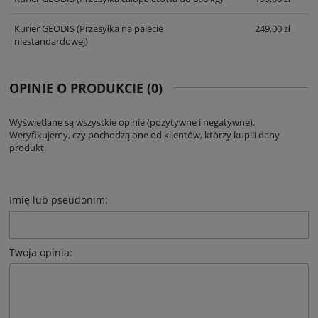
Kurier GEODIS
(Przesyłka na palecie
249,00 zł
niestandardowej)
OPINIE O PRODUKCIE (0)
Wyświetlane są wszystkie opinie (pozytywne i negatywne).
Weryfikujemy, czy pochodzą one od klientów, którzy kupili dany
produkt.
Imię lub pseudonim:
Twoja opinia: