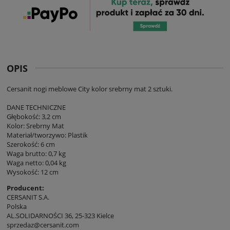
OPIS
Cersanit nogi meblowe City kolor srebrny mat 2 sztuki.
DANE TECHNICZNE
Głębokość: 3,2 cm
Kolor: Srebrny Mat
Materiał/tworzywo: Plastik
Szerokość: 6 cm
Waga brutto: 0,7 kg
Waga netto: 0,04 kg
Wysokość: 12 cm
Producent:
CERSANIT S.A.
Polska
AL.SOLIDARNOŚCI 36, 25-323 Kielce
sprzedaz@cersanit.com