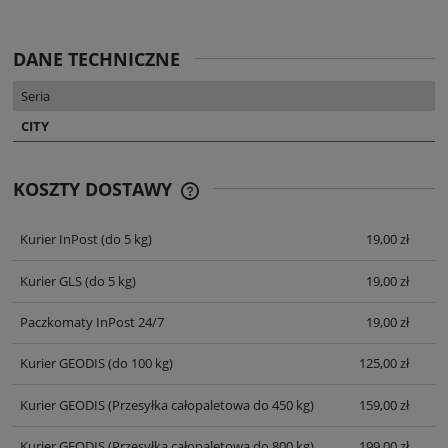
DANE TECHNICZNE
Seria
CITY
KOSZTY DOSTAWY
CENA NIE ZAWIERA EWENTUALNYCH
KOSZTÓW PŁATNOŚCI
Kurier InPost
(do 5 kg)
19,00 zł
Kurier GLS
(do 5 kg)
19,00 zł
Paczkomaty InPost 24/7
19,00 zł
Kurier GEODIS
(do 100 kg)
125,00 zł
Kurier GEODIS
(Przesyłka całopaletowa do 450 kg)
159,00 zł
Kurier GEODIS
(Przesyłka całopaletowa do 800 kg)
199,00 zł