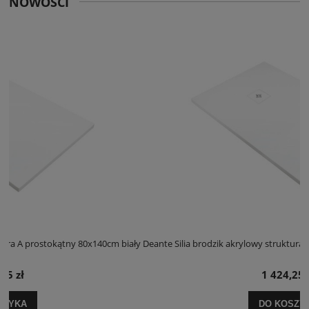
NOWOŚCI
 biały
Deante Silia brodzik akrylowy struktura A prostokątny 100x120cm bia
1 424,25 zł
DO KOSZYKA